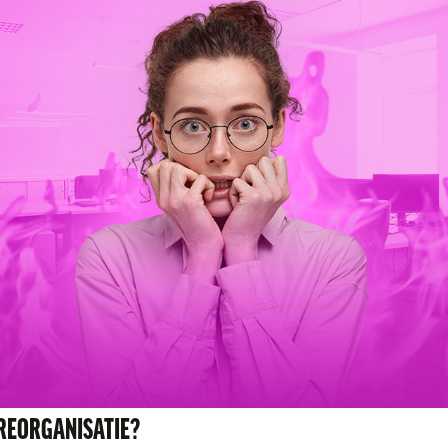
N REORGANISATIE?