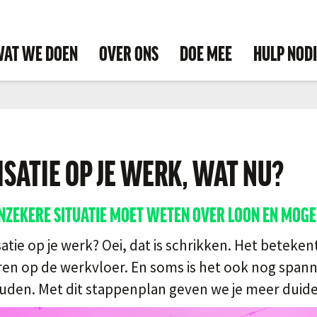
AT WE DOEN
OVER ONS
DOE MEE
HULP NOD
SATIE OP JE WERK, WAT NU?
 ONZEKERE SITUATIE MOET WETEN OVER LOON EN MOGE
atie op je werk? Oei, dat is schrikken. Het betekent
en op de werkvloer. En soms is het ook nog spanne
uden. Met dit stappenplan geven we je meer duidel