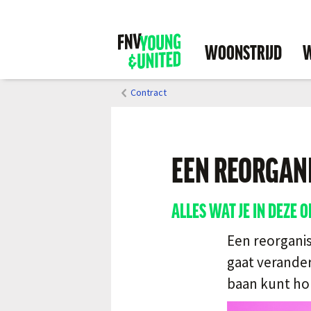
WOONSTRIJD
W
Contract
EEN REORGANI
ALLES WAT JE IN DEZE
Een reorganis
gaat verander
baan kunt ho