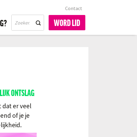
Contact
WORD LID
IG?
LIJK ONTSLAG
 dat er veel
nd of je je
ijkheid.