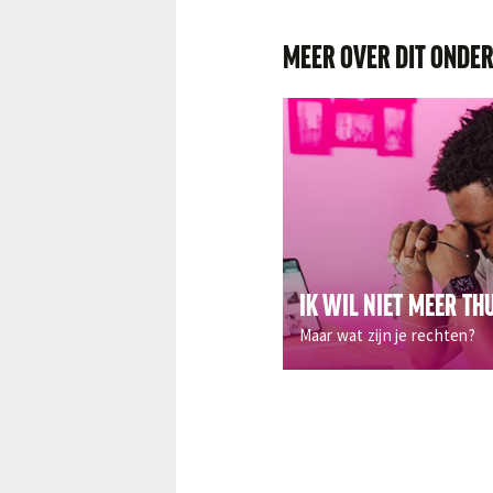
MEER OVER DIT ONDE
IK WIL NIET MEER T
Maar wat zijn je rechten?