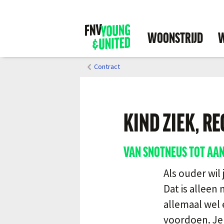
WOONSTRIJD
W
Contract
KIND ZIEK, RE
VAN SNOTNEUS TOT AAN
Als ouder wil 
Dat is alleen
allemaal wel 
voordoen. Je 