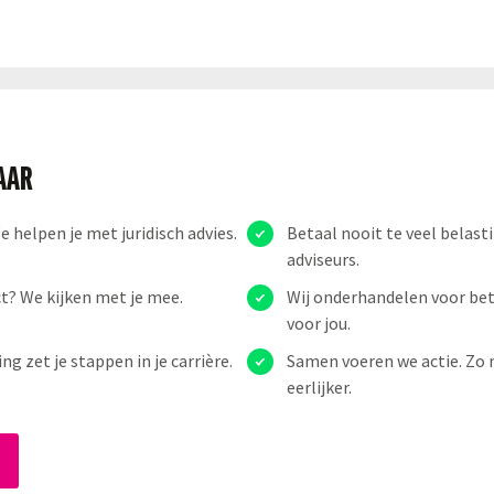
LAAR
helpen je met juridisch advies.
Betaal nooit te veel belas
adviseurs.
ct? We kijken met je mee.
Wij onderhandelen voor be
voor jou.
 zet je stappen in je carrière.
Samen voeren we actie. Zo
eerlijker.