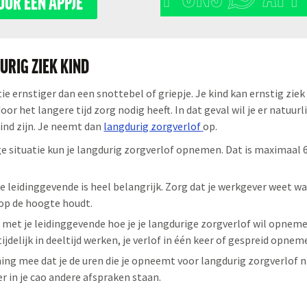
UUR EEN APPJE
DURIG ZIEK KIND
ie ernstiger dan een snottebel of griepje. Je kind kan ernstig ziek
 het langere tijd zorg nodig heeft. In dat geval wil je er natuurli
kind zijn. Je neemt dan
langdurig zorgverlof
op.
ge situatie kun je langdurig zorgverlof opnemen. Dat is maximaal 6
e leidinggevende is heel belangrijk. Zorg dat je werkgever weet wa
 op de hoogte houdt.
met je leidinggevende hoe je je langdurige zorgverlof wil opneme
ijdelijk in deeltijd werken, je verlof in één keer of gespreid opnem
ing mee dat je de uren die je opneemt voor langdurig zorgverlof n
 er in je cao andere afspraken staan.