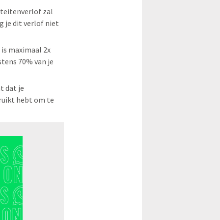
teitenverlof zal
 je dit verlof niet
 is maximaal 2x
nstens 70% van je
t dat je
ruikt hebt om te