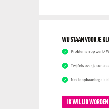
WIJ STAAN VOOR JE K
Problemen op werk? We 
Twijfels over je contra
Met loopbaanbegeleiding
IK WIL LID WORDEN