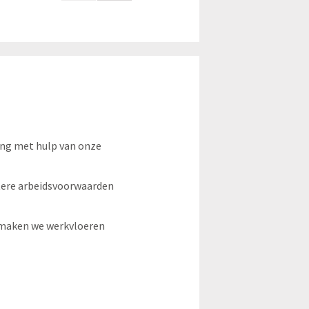
ting met hulp van onze
tere arbeidsvoorwaarden
 maken we werkvloeren