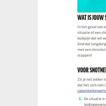
WAT IS JOUW 
In het geval van 
situatie of een ch
buikpijn dat wil 
kind dat langduri
met een chronisch
stappen!
VOOR SNOTNEU
Zit je net lekker 
dat het zich niet
calamiteitenverl
De situatie i
leidinggevend