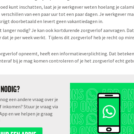
goed kunt inschatten, laat je je werkgever weten hoelang je calami
n verschillen van een paar uur tot een paar dagen. Je werkgever mag
krijgt doorbetaald en levert geen vakantiedagen in.
t langer nodig? Je kan ook kortdurende zorgverlof aanvragen. Dat
r dat je per week werkt. Tijdens dit zorgverlof heb je recht op mi
orgverlof opneemt, heeft een informatieverplichting. Dat beteken
teraf bij je mag komen controleren of je het zorgverlof echt geb
 NODIG?
 nog een andere vraag over je
f inkomen? Stuur je vraag via
pp en we helpen je graag
!