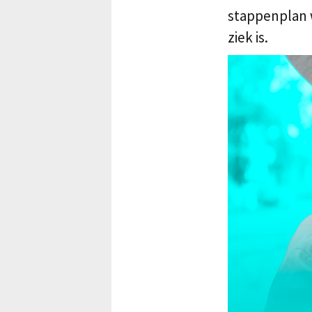
stappenplan w
ziek is.