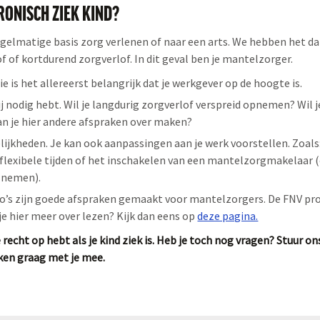
HRONISCH ZIEK KIND?
gelmatige basis zorg verlenen of naar een arts. We hebben het da
f of kortdurend zorgverlof. In dit geval ben je mantelzorger.
ie is het allereerst belangrijk dat je werkgever op de hoogte is.
ij nodig hebt. Wil je langdurig zorgverlof verspreid opnemen? Wil j
n je hier andere afspraken over maken?
ijkheden. Je kan ook aanpassingen aan je werk voorstellen. Zoals
 flexibele tijden of het inschakelen van een mantelzorgmakelaar
e nemen).
cao’s zijn goede afspraken gemaakt voor mantelzorgers. De FNV pro
 je hier meer over lezen? Kijk dan eens op
deze pagina.
e recht op hebt als je kind ziek is. Heb je toch nog vragen? Stuur o
ken graag met je mee.