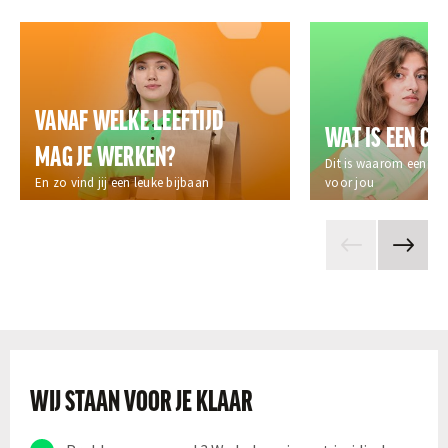
VANAF WELKE LEEFTIJD
WAT IS EEN CA
MAG JE WERKEN?
Dit is waarom een cao
En zo vind jij een leuke bijbaan
voor jou
WIJ STAAN VOOR JE KLAAR