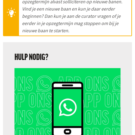
opzegtermijn alvast solliciteren op nieuwe banen.
Vind je een nieuwe baan en kun je daar eerder
beginnen? Dan kun je aan de curator vragen of je
eerder in je opzegtermijn mag stoppen om bij je
nieuwe baan te starten.
HULP NODIG?