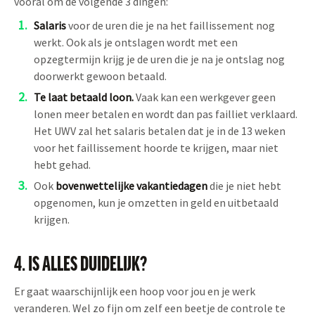
vooral om de volgende 3 dingen:
Salaris
voor de uren die je na het faillissement nog
werkt. Ook als je ontslagen wordt met een
opzegtermijn krijg je de uren die je na je ontslag nog
doorwerkt gewoon betaald.
Te laat betaald loon.
Vaak kan een werkgever geen
lonen meer betalen en wordt dan pas failliet verklaard.
Het UWV zal het salaris betalen dat je in de 13 weken
voor het faillissement hoorde te krijgen, maar niet
hebt gehad.
Ook
bovenwettelijke vakantiedagen
die je niet hebt
opgenomen, kun je omzetten in geld en uitbetaald
krijgen.
4. IS ALLES DUIDELIJK?
Er gaat waarschijnlijk een hoop voor jou en je werk
veranderen. Wel zo fijn om zelf een beetje de controle te