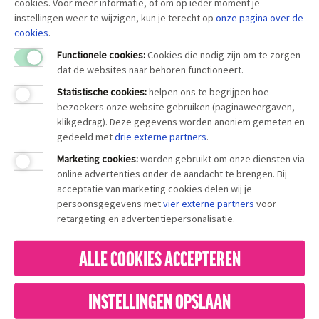
cookies. Voor meer informatie, of om op ieder moment je
instellingen weer te wijzigen, kun je terecht op
onze pagina over
de
cookies
.
Functionele cookies:
Cookies die nodig zijn om te zorgen
dat de websites naar behoren functioneert.
Statistische cookies
:
helpen ons te begrijpen hoe
bezoekers onze website gebruiken (paginaweergaven,
klikgedrag). Deze gegevens worden anoniem gemeten en
gedeeld met
drie externe partners
.
Marketing cookies
:
worden gebruikt om onze diensten via
online advertenties onder de aandacht te brengen. Bij
acceptatie van marketing cookies delen wij je
persoonsgegevens met
vier externe partners
voor
retargeting en advertentiepersonalisatie.
ALLE COOKIES ACCEPTEREN
INSTELLINGEN OPSLAAN