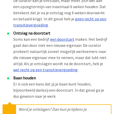
De curator kan je ontslaan, maar moet zich wel aan
een opzegtermijn van maximaal 6 weken houden. Dat
betekent dat je na je ontslag nog 6 weken doorwerkt
en betaald krijgt. In dit geval heb je
geen recht op een
transitievergoeding
.
Ontslag na doorstart
Soms kan een bedrijf
een doorstart
maken. Het bedrijf
gaat dan door met een nieuwe eigenaar. De curator
probeert natuurlijk zoveel mogelijk werknemers naar
die nieuwe eigenaar mee te nemen, maar dat lukt niet
altijd. Als je ontslagen wordt na de doorstart, heb je
wel recht op een transitievergoeding
.
Baan houden
Er is ook een kans dat jij je baan kunt houden,
bijvoorbeeld dankzij een doorstart. In dat geval ga je
dus gewoon naar je werk.
Word je ontslagen? Dan kun je tijdens je