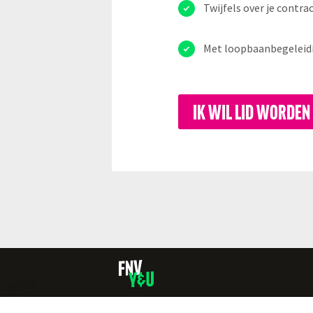
Twijfels over je contra
Met loopbaanbegeleiding
IK WIL LID WORDEN