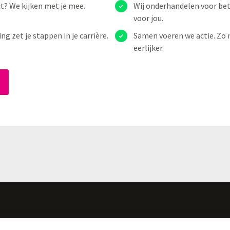
ct? We kijken met je mee.
Wij onderhandelen voor be
voor jou.
 zet je stappen in je carrière.
Samen voeren we actie. Zo
eerlijker.