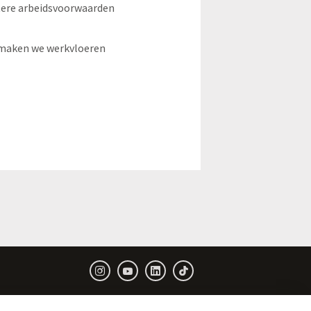
tere arbeidsvoorwaarden
 maken we werkvloeren