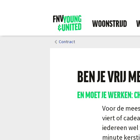
WOONSTRIJD
W
Contract
BEN JE VRIJ M
EN MOET JE WERKEN: CH
Voor de meest
viert of cade
iedereen wel 
minute kerst