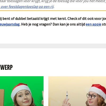
daar toeslagen voor krijgt, krijg je de toeslag die voor jou het meest
s over feestdagentoeslag op een rij
.
vrij bent of dubbel betaald krijgt met kerst. Check of dit ook voor j
ieuwjaarsdag
. Heb je nog vragen? Dan kan je ons altijd
een appje
st
RWERP