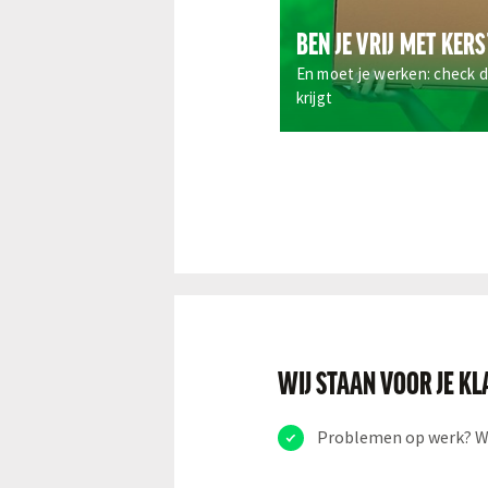
BEN JE VRIJ MET KER
En moet je werken: check d
krijgt
WIJ STAAN VOOR JE K
Problemen op werk? We 