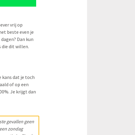
ver vrij op
 het beste even je
e dagen? Dan kun
 die dit willen.
 kans dat je toch
aald of op een
00%. Je krijgt dan
ste gevallen geen
p een zondag