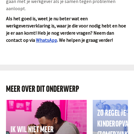
gaan met je werkgever als je samen tegen problemen
aanloopt.
Als het goed is, weet je nu beter wat een
werkgeversverklaring is, waar je die voor nodig hebt en hoe
je er aan komt! Heb je nog verdere vragen? Neem dan
contact op via
WhatsApp
. We helpen je graag verder!
MEER OVER DIT ONDERWERP
ZO REGEL JE
KINDEROPVANG
IK WIL NIET MEER
(ZOMER)VAKAN