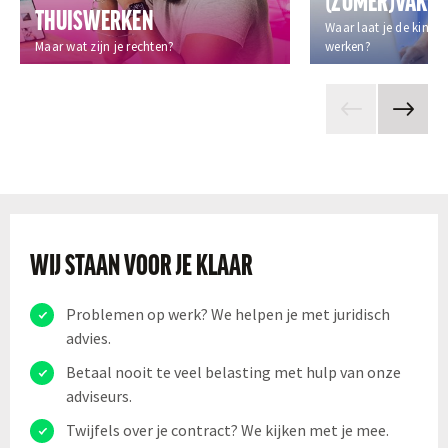
THUISWERKEN
Waar laat je de kinder
Maar wat zijn je rechten?
werken?
WIJ STAAN VOOR JE KLAAR
Problemen op werk? We helpen je met juridisch
advies.
Betaal nooit te veel belasting met hulp van onze
adviseurs.
Twijfels over je contract? We kijken met je mee.