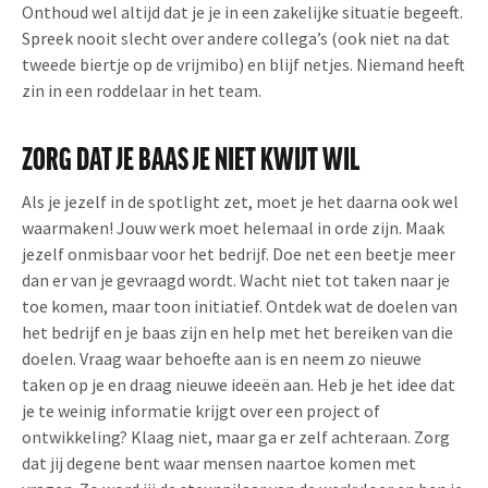
Onthoud wel altijd dat je je in een zakelijke situatie begeeft.
Spreek nooit slecht over andere collega’s (ook niet na dat
tweede biertje op de vrijmibo) en blijf netjes. Niemand heeft
zin in een roddelaar in het team.
ZORG DAT JE BAAS JE NIET KWIJT WIL
Als je jezelf in de spotlight zet, moet je het daarna ook wel
waarmaken! Jouw werk moet helemaal in orde zijn. Maak
jezelf onmisbaar voor het bedrijf. Doe net een beetje meer
dan er van je gevraagd wordt. Wacht niet tot taken naar je
toe komen, maar toon initiatief. Ontdek wat de doelen van
het bedrijf en je baas zijn en help met het bereiken van die
doelen. Vraag waar behoefte aan is en neem zo nieuwe
taken op je en draag nieuwe ideeën aan. Heb je het idee dat
je te weinig informatie krijgt over een project of
ontwikkeling? Klaag niet, maar ga er zelf achteraan. Zorg
dat jij degene bent waar mensen naartoe komen met