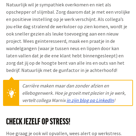
Natuurlijk wil je sympathiek overkomen en niet als
opschepper of slijmbal. Zorg daarom dat je met een vrolijke
en positieve instelling op je werk verschijnt. Als collega’s
jou elke dag stralend de werkvloer op zien komen, wordt je
ook sneller gezien als leuke toevoeging aan een nieuw
project. Wees geïnteresseerd, maak een praatje in de
wandelgangen (waar je tussen neus en lippen door kan
laten vallen dat je die ene klant hebt binnengesleept) en
zorg dat jij op de hoogte bent van alle ins en outs van het
bedrijf. Natuurlijk met de gunfactor in je achterhoofd!
Carrière maken maar dan zonder afzien en
ellebogenwerk. Hoe je groeit met plezier in je werk,
vertelt collega Marnix
in zijn blog op LinkedIn
!
CHECK JEZELF OP STRESS!
Hoe graag je ook wil opvallen, wees alert op werkstress.