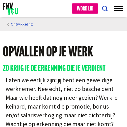
WORD LID
Ontwikkeling
OPVALLEN OP JE WERK
ZO KRIJG JE DE ERKENNING DIE JE VERDIENT
Laten we eerlijk zijn: jij bent een geweldige
werknemer. Nee echt, niet zo bescheiden!
Maar wie heeft dat nog meer gezien? Werk je
keihard, maar komt die promotie, bonus
en/of salarisverhoging maar niet dichterbij?
Wacht je op erkenning die maar niet komt?