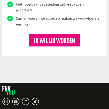
Met loopbaanbegeleiding zet je stappen in
je carrière.
Samen voeren we actie. Zo maken we werkvloeren
eerlijker.
IK WIL LID WORDEN