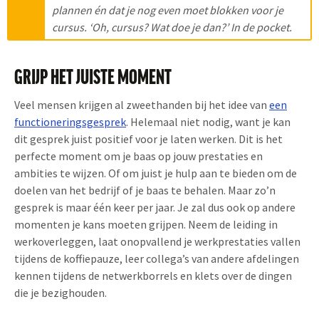
plannen én dat je nog even moet blokken voor je
cursus. ‘Oh, cursus? Wat doe je dan?’ In de pocket.
GRIJP HET JUISTE MOMENT
Veel mensen krijgen al zweethanden bij het idee van
een
functioneringsgesprek
. Helemaal niet nodig, want je kan
dit gesprek juist positief voor je laten werken. Dit is het
perfecte moment om je baas op jouw prestaties en
ambities te wijzen. Of om juist je hulp aan te bieden om de
doelen van het bedrijf of je baas te behalen. Maar zo’n
gesprek is maar één keer per jaar. Je zal dus ook op andere
momenten je kans moeten grijpen. Neem de leiding in
werkoverleggen, laat onopvallend je werkprestaties vallen
tijdens de koffiepauze, leer collega’s van andere afdelingen
kennen tijdens de netwerkborrels en klets over de dingen
die je bezighouden.