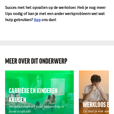
Succes met het opvallen op de werkvloer. Heb je nog meer
tips nodig of kan je met een ander werkprobleem wel wat
hulp gebruiken?
App
ons dan!
MEER OVER DIT ONDERWERP
CARRIÈRE EN KINDEREN
KRIJGEN
WERKLOOS EN 
Het juiste moment voor ouderschap in
jouw loopbaan
Zo deal je met werkl