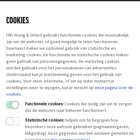
COOKIES
FNV Young & United gebruikt functionele cookies die noodzakelijk
zijn om de websites zo goed mogelijk te laten functioneren.
Daarnaast maken we optioneel gebruik van statistische en
marketing cookies. De functionele en statistische cookies maken
geen gebruik van persoonsgegevens. De marketing cookies
worden gebruikt voor het personaliseren van advertenties.
Onderstaand kun je toestemming geven voor het gebruik van
cookies. Voor meer informatie, of om op ieder moment je
instellingen weer te wijzigen, kun je terecht op
onze pagina over
de
cookies
.
Functionele cookies:
Cookies die nodig zijn om te zorgen
dat de websites naar behoren functioneert.
Statistische cookies
:
helpen ons te begrijpen hoe
bezoekers onze website gebruiken (paginaweergaven,
klikgedrag). Deze gegevens worden anoniem gemeten en
gedeeld met
drie externe partners
.