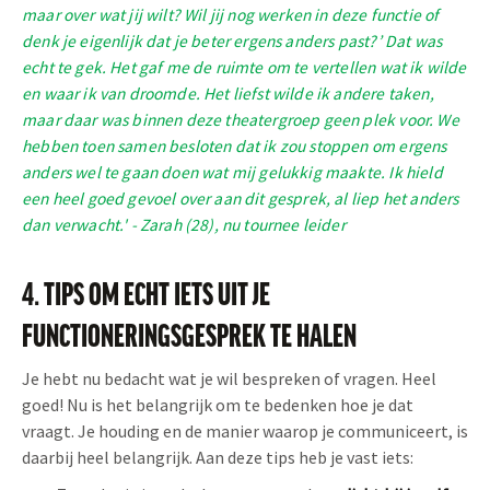
maar over wat jij wilt? Wil jij nog werken in deze functie of
denk je eigenlijk dat je beter ergens anders past?’ Dat was
echt te gek. Het gaf me de ruimte om te vertellen wat ik wilde
en waar ik van droomde. Het liefst wilde ik andere taken,
maar daar was binnen deze theatergroep geen plek voor. We
hebben toen samen besloten dat ik zou stoppen om ergens
anders wel te gaan doen wat mij gelukkig maakte. Ik hield
een heel goed gevoel over aan dit gesprek, al liep het anders
dan verwacht.' - Zarah (28), nu tournee leider
4. TIPS OM ECHT IETS UIT JE
FUNCTIONERINGSGESPREK TE HALEN
Je hebt nu bedacht wat je wil bespreken of vragen. Heel
goed! Nu is het belangrijk om te bedenken hoe je dat
vraagt. Je houding en de manier waarop je communiceert, is
daarbij heel belangrijk. Aan deze tips heb je vast iets: