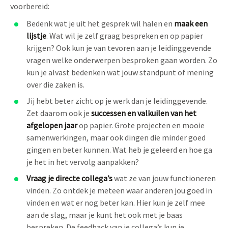
voorbereid:
Bedenk wat je uit het gesprek wil halen en
maak een
lijstje
. Wat wil je zelf graag bespreken en op papier
krijgen? Ook kun je van tevoren aan je leidinggevende
vragen welke onderwerpen besproken gaan worden. Zo
kun je alvast bedenken wat jouw standpunt of mening
over die zaken is.
Jij hebt beter zicht op je werk dan je leidinggevende.
Zet daarom ook je
successen en valkuilen van het
afgelopen jaar
op papier. Grote projecten en mooie
samenwerkingen, maar ook dingen die minder goed
gingen en beter kunnen. Wat heb je geleerd en hoe ga
je het in het vervolg aanpakken?
Vraag je directe collega’s
wat ze van jouw functioneren
vinden. Zo ontdek je meteen waar anderen jou goed in
vinden en wat er nog beter kan. Hier kun je zelf mee
aan de slag, maar je kunt het ook met je baas
bespreken. De feedback van je collega’s kun je