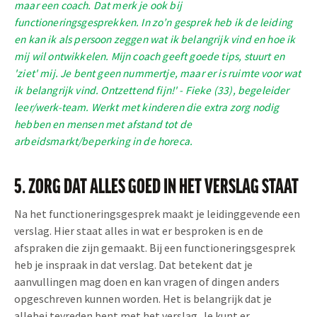
maar een coach. Dat merk je ook bij
functioneringsgesprekken. In zo’n gesprek heb ik de leiding
en kan ik als persoon zeggen wat ik belangrijk vind en hoe ik
mij wil ontwikkelen. Mijn coach geeft goede tips, stuurt en
'ziet' mij. Je bent geen nummertje, maar er is ruimte voor wat
ik belangrijk vind. Ontzettend fijn!' - Fieke (33), begeleider
leer/werk-team. Werkt met kinderen die extra zorg nodig
hebben en mensen met afstand tot de
arbeidsmarkt/beperking in de horeca.
5. ZORG DAT ALLES GOED IN HET VERSLAG STAAT
Na het functioneringsgesprek maakt je leidinggevende een
verslag. Hier staat alles in wat er besproken is en de
afspraken die zijn gemaakt. Bij een functioneringsgesprek
heb je inspraak in dat verslag. Dat betekent dat je
aanvullingen mag doen en kan vragen of dingen anders
opgeschreven kunnen worden. Het is belangrijk dat je
allebei tevreden bent met het verslag. Je kunt er