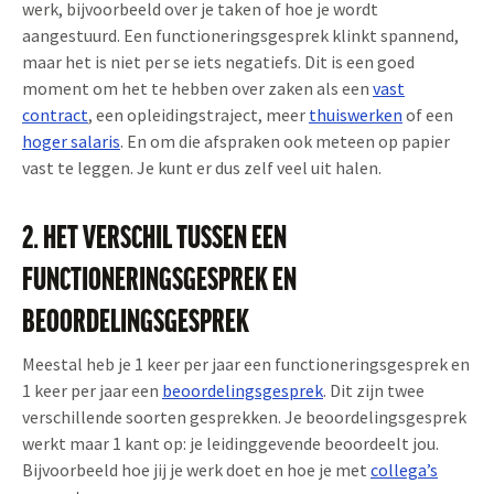
werk, bijvoorbeeld over je taken of hoe je wordt
aangestuurd. Een functioneringsgesprek klinkt spannend,
maar het is niet per se iets negatiefs. Dit is een goed
moment om het te hebben over zaken als een
vast
contract
, een opleidingstraject, meer
thuiswerken
of een
hoger salaris
. En om die afspraken ook meteen op papier
vast te leggen. Je kunt er dus zelf veel uit halen.
2. HET VERSCHIL TUSSEN EEN
FUNCTIONERINGSGESPREK EN
BEOORDELINGSGESPREK
Meestal heb je 1 keer per jaar een functioneringsgesprek en
1 keer per jaar een
beoordelingsgesprek
. Dit zijn twee
verschillende soorten gesprekken. Je beoordelingsgesprek
werkt maar 1 kant op: je leidinggevende beoordeelt jou.
Bijvoorbeeld hoe jij je werk doet en hoe je met
collega’s