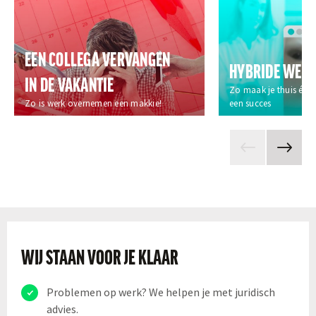
EEN COLLEGA VERVANGEN
HYBRIDE WER
IN DE VAKANTIE
Zo maak je thuis én 
Zo is werk overnemen een makkie!
een succes
WIJ STAAN VOOR JE KLAAR
Problemen op werk? We helpen je met juridisch
advies.