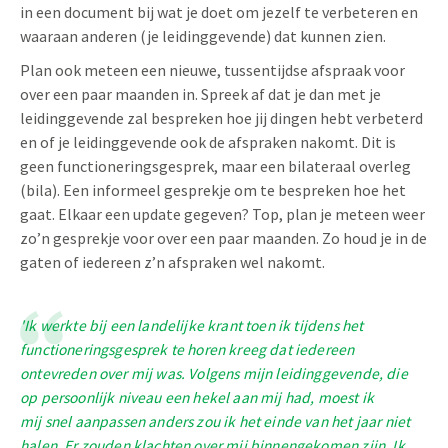
in een document bij wat je doet om jezelf te verbeteren en
waaraan anderen (je leidinggevende) dat kunnen zien.
Plan ook meteen een nieuwe, tussentijdse afspraak voor
over een paar maanden in. Spreek af dat je dan met je
leidinggevende zal bespreken hoe jij dingen hebt verbeterd
en of je leidinggevende ook de afspraken nakomt. Dit is
geen functioneringsgesprek, maar een bilateraal overleg
(bila). Een informeel gesprekje om te bespreken hoe het
gaat. Elkaar een update gegeven? Top, plan je meteen weer
zo’n gesprekje voor over een paar maanden. Zo houd je in de
gaten of iedereen z’n afspraken wel nakomt.
'Ik werkte bij een landelijke krant toen ik tijdens het
functioneringsgesprek te horen kreeg dat iedereen
ontevreden over mij was. Volgens mijn leidinggevende, die
op persoonlijk niveau een hekel aan mij had, moest ik
mij snel aanpassen anders zou ik het einde van het jaar niet
halen. Er zouden klachten over mij binnengekomen zijn. Ik