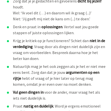
Zorg dat je je gedachten en gevoelens
dicht bij jezelf
houdt.
Wel: ‘Ik voel dit (…) en daarom wil ik graag (...)’
Niet: ‘Jij geeft mij niet de kans om (...) te doen.’
Denk en praat in
oplossingen
. Vertel wat jou goede
stappen of juiste oplossingen lijken.
Krijg je kritiek op je functioneren? Schiet dan
niet in de
verdediging
. Vraag door als dingen niet duidelijk zijn en
vraag om voorbeelden. Bespreek daarna hoe je het
beter kan doen.
Natuurlijk mag je het ook zeggen als je het er niet mee
eens bent. Zorg dan dat je jouw
argumenten op een
rijtje
hebt of vraag of je hier later op terug mag
komen, omdat je er even over na moet denken.
Vul geen dingen in
voor de ander, maar vraag het als
iets niet duidelijk is.
Praat
rustig en duidelijk
. Word je ergens emotioneel