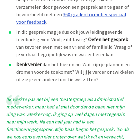
verzamelen door gewoon een gesprek aan te gaan of
bijvoorbeeld met een
360 graden formulier speciaal
voor feedback
.
In dit gesprek mag je dus ook jouw leidinggevende
feedback geven. Vind je dit lastig?
Oefen het gesprek
van tevoren even met een vriend of familielid. Vraag of
je verhaal begrijpelijk was en wat er beter kan.
Denk verder
dan het hier en nu. Wat zijn je plannen en
dromen voor de toekomst? Wil jij je verder ontwikkelen
of zie je een andere functie wel zitten?
'Ik werkte pas net bij een theatergroep als administratief
medewerker, maar had al snel door dat de baan niet mijn
ding was. Sterker nog, ik ging op veel dagen met tegenzin
naar mijn werk. Na een half jaar had ik een
functioneringsgesprek. Mijn baas begon het gesprek: ‘En als
we nou eens even niet praten over wat ik wil en verwacht,