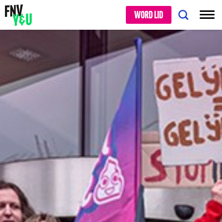
WORD LID