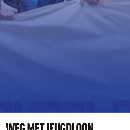
WEG MET JEUGDLOON