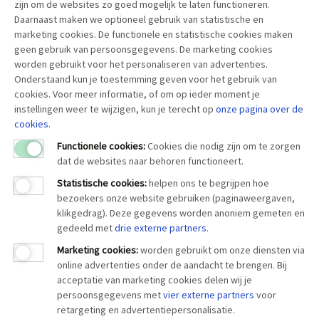
zijn om de websites zo goed mogelijk te laten functioneren.
Daarnaast maken we optioneel gebruik van statistische en
marketing cookies. De functionele en statistische cookies maken
geen gebruik van persoonsgegevens. De marketing cookies
worden gebruikt voor het personaliseren van advertenties.
Onderstaand kun je toestemming geven voor het gebruik van
cookies. Voor meer informatie, of om op ieder moment je
instellingen weer te wijzigen, kun je terecht op
onze pagina over
de
cookies
.
Functionele cookies:
Cookies die nodig zijn om te zorgen
dat de websites naar behoren functioneert.
Statistische cookies
:
helpen ons te begrijpen hoe
bezoekers onze website gebruiken (paginaweergaven,
klikgedrag). Deze gegevens worden anoniem gemeten en
gedeeld met
drie externe partners
.
Marketing cookies
:
worden gebruikt om onze diensten via
online advertenties onder de aandacht te brengen. Bij
acceptatie van marketing cookies delen wij je
persoonsgegevens met
vier externe partners
voor
retargeting en advertentiepersonalisatie.