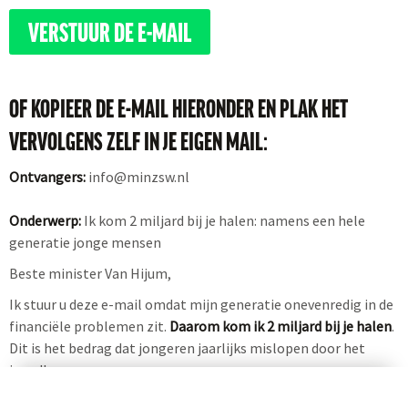
VERSTUUR DE E-MAIL
OF KOPIEER DE E-MAIL HIERONDER EN PLAK HET
VERVOLGENS ZELF IN JE EIGEN MAIL:
Ontvangers:
info@minzsw.nl
Onderwerp:
Ik kom 2 miljard bij je halen: namens een hele
generatie jonge mensen
Beste minister Van Hijum,
Ik stuur u deze e-mail omdat mijn generatie onevenredig in de
financiële problemen zit.
Daarom kom ik 2 miljard bij je halen
.
Dit is het bedrag dat jongeren jaarlijks mislopen door het
jeugdloon.
Dit is een oproep:
haal het jeugdloon uit de wet, of zorg ervoor