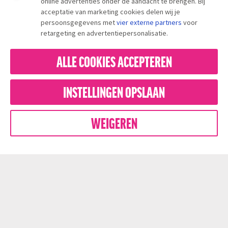
online advertenties onder de aandacht te brengen. Bij
acceptatie van marketing cookies delen wij je
persoonsgegevens met
vier externe partners
voor
retargeting en advertentiepersonalisatie.
ALLE COOKIES ACCEPTEREN
INSTELLINGEN OPSLAAN
WEIGEREN