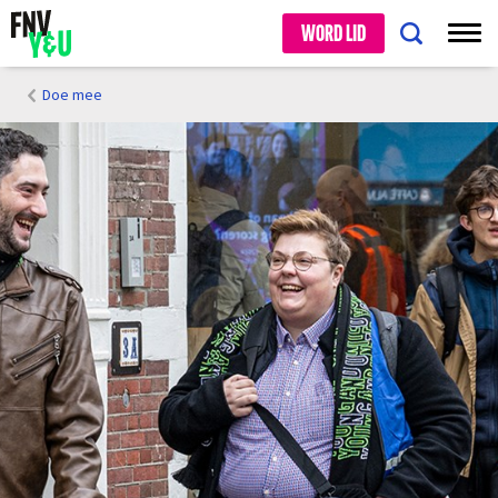
WORD LID
Doe mee