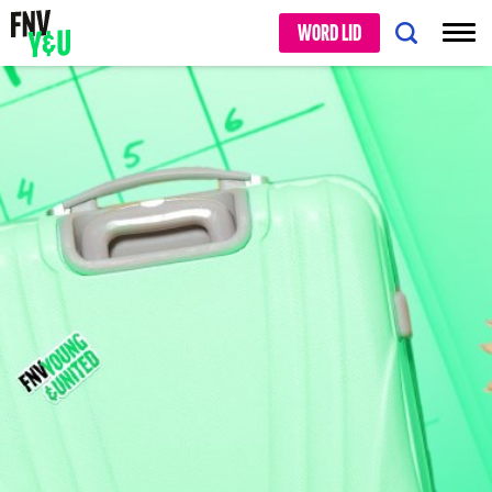
WORD LID