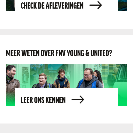
CHECK DE AFLEVERINGEN
MEER WETEN OVER FNV YOUNG & UNITED?
LEER ONS KENNEN