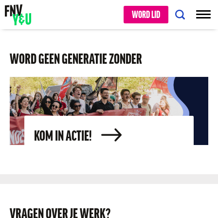
WORD LID
WORD GEEN GENERATIE ZONDER
KOM IN ACTIE!
VRAGEN OVER JE WERK?