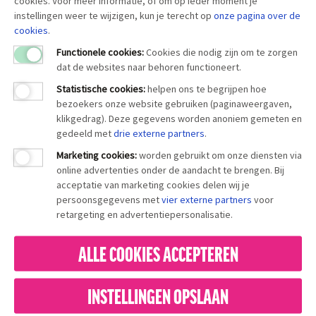
cookies. Voor meer informatie, of om op ieder moment je
instellingen weer te wijzigen, kun je terecht op
onze pagina over
de
cookies
.
Functionele cookies:
Cookies die nodig zijn om te zorgen
dat de websites naar behoren functioneert.
Statistische cookies
:
helpen ons te begrijpen hoe
bezoekers onze website gebruiken (paginaweergaven,
klikgedrag). Deze gegevens worden anoniem gemeten en
gedeeld met
drie externe partners
.
Marketing cookies
:
worden gebruikt om onze diensten via
online advertenties onder de aandacht te brengen. Bij
acceptatie van marketing cookies delen wij je
persoonsgegevens met
vier externe partners
voor
retargeting en advertentiepersonalisatie.
ALLE COOKIES ACCEPTEREN
INSTELLINGEN OPSLAAN