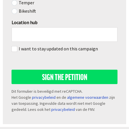
Temper
Bikeshift
Location hub
I want to stay updated on this campaign
SIGN THE PETITION
Dit formulier is beveiligd met reCAPTCHA.
Het Google
privacybeleid
en de
algemene voorwaarden
zijn
van toepassing. Ingevulde data wordt niet met Google
gedeeld. Lees ook het
privacybeleid
van de FNV.