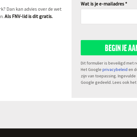
Wat is je e-mailadres *
k? Dan kan advies over de wet
en.
Als FNV-lid is dit gratis.
BEGIN JE A
Dit formulier is beveiligd met
Het Google
privacybeleid
en 
zijn van toepassing. Ingevulde
Google gedeeld. Lees ook he