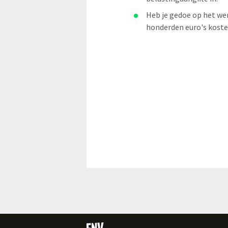
Heb je gedoe op het wer
honderden euro's kost