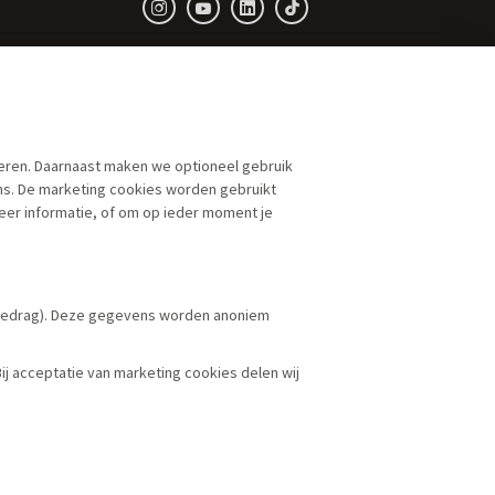
neren. Daarnaast maken we optioneel gebruik
ns. De marketing cookies worden gebruikt
eer informatie, of om op ieder moment je
kgedrag). Deze gegevens worden anoniem
j acceptatie van marketing cookies delen wij