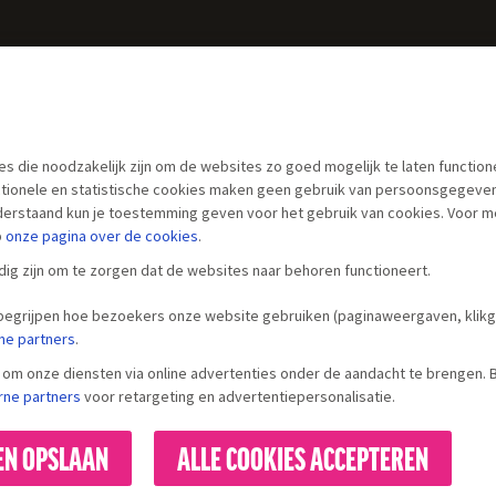
es die noodzakelijk zijn om de websites zo goed mogelijk te laten functio
nctionele en statistische cookies maken geen gebruik van persoonsgegeve
derstaand kun je toestemming geven voor het gebruik van cookies. Voor m
p
onze pagina over
de cookies
.
ig zijn om te zorgen dat de websites naar behoren functioneert.
 begrijpen hoe bezoekers onze website gebruiken (paginaweergaven, kli
ne partners
.
om onze diensten via online advertenties onder de aandacht te brengen. Bi
rne partners
voor retargeting en advertentiepersonalisatie.
EN OPSLAAN
ALLE COOKIES ACCEPTEREN