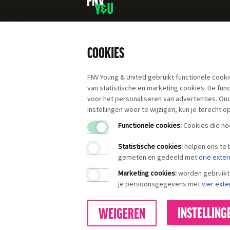
COOKIES
FNV Young & United gebruikt functionele cooki
van statistische en marketing cookies. De fu
voor het personaliseren van advertenties. On
instellingen weer te wijzigen, kun je terecht o
Functionele cookies:
Cookies die nod
Statistische cookies
:
helpen ons te
gemeten en gedeeld met
drie exter
Marketing cookies
:
worden gebruikt 
je persoonsgegevens met
vier exte
INSTELLING
WEIGEREN