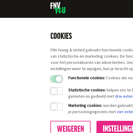
COOKIES
FNV Young & United gebruikt functionele cooki
van statistische en marketing cookies. De fu
voor het personaliseren van advertenties. On
instellingen weer te wijzigen, kun je terecht o
Functionele cookies:
Cookies die nod
Statistische cookies
:
helpen ons te
gemeten en gedeeld met
drie exter
Marketing cookies
:
worden gebruikt 
je persoonsgegevens met
vier exte
INSTELLING
WEIGEREN