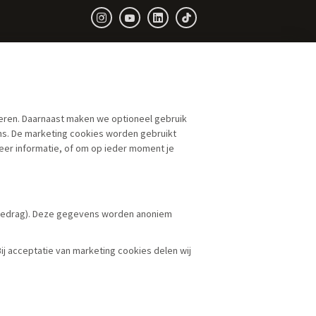
neren. Daarnaast maken we optioneel gebruik
ns. De marketing cookies worden gebruikt
eer informatie, of om op ieder moment je
kgedrag). Deze gegevens worden anoniem
j acceptatie van marketing cookies delen wij