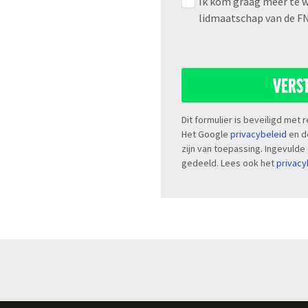
Ik kom graag meer te 
lidmaatschap van de FN
VERS
Dit formulier is beveiligd met
Het Google
privacybeleid
en 
zijn van toepassing. Ingevulde
gedeeld. Lees ook het
privacy